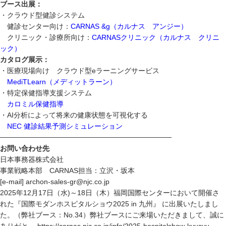
ブース出展：
・クラウド型健診システム
健診センター向け：
CARNAS &g（カルナス アンジー）
クリニック・診療所向け：
CARNASクリニック（カルナス クリニ
ック）
カタログ展示：
・医療現場向け クラウド型eラーニングサービス
MediTLearn（メディットラーン）
・特定保健指導支援システム
カロミル保健指導
・AI分析によって将来の健康状態を可視化する
NEC 健診結果予測シミュレーション
──────────────────────────────────
お問い合わせ先
日本事務器株式会社
事業戦略本部 CARNAS担当：立沢・坂本
[e-mail] archon-sales-gr@njc.co.jp
2025年12月17日（水)～18日（木）福岡国際センターにおいて開催さ
れた『国際モダンホスピタルショウ2025 in 九州』 に出展いたしまし
た。（弊社ブース：No.34）弊社ブースにご来場いただきまして、誠に