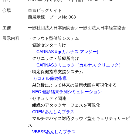
会場
東京ビッグサイト
西展示棟 ブースNo.068
主催
一般社団法人日本病院会／一般団法人日本経営協会
展示内容
・クラウド型健診システム
健診センター向け
CARNAS &g(カルナス アンジー)
クリニック・診療所向け
CARNASクリニック（カルナス クリニック）
・
特定保健指導支援システム
カロミル保健指導
・
AI分析によって将来の健康状態を可視化する
NEC 健診結果予測シミュレーション
・セキュリティ関連
組織のアタックサーフェスを可視化
CREMあんしんプラス
マルチデバイス対応クラウド型セキュリティサービ
ス
VBBSSあんしんプラス