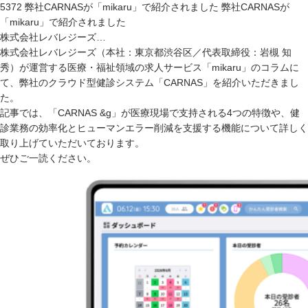
5372 弊社CARNASが「mikaru」で紹介されました 弊社CARNASが
「mikaru」で紹介されました
株式会社レバレジーズ…
株式会社レバレジーズ（本社：東京都渋谷区／代表取締役：岩槻 知
秀）が運営する医療・福祉領域の求人サービス「mikaru」のコラムに
て、弊社のクラウド型健診システム「CARNAS」を紹介いただきまし
た。
記事では、「CARNAS &g」が医療現場で支持される4つの特徴や、健
診業務の効率化とヒューマンエラー削減を支援する機能について詳しく
取り上げていただいております。
ぜひご一読ください。