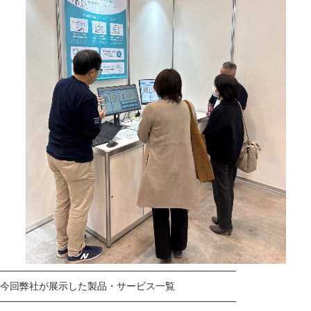
──────────────────────────────────
今回弊社が展示した製品・サービス一覧
──────────────────────────────────