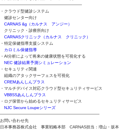
────────────────────────────
・クラウド型健診システム
健診センター向け
CARNAS &g（カルナス アンジー）
クリニック・診療所向け
CARNASクリニック（カルナス クリニック）
・特定保健指導支援システム
カロミル保健指導
・AI分析によって将来の健康状態を可視化する
NEC 健診結果予測シミュレーション
・セキュリティ関連
組織のアタックサーフェスを可視化
CREMあんしんプラス
・マルチデバイス対応クラウド型セキュリティサービス
VBBSSあんしんプラス
・ログ保管から始めるセキュリティサービス
NJC Secure Loupeシリーズ
──────────────────────────────────
お問い合わせ先
日本事務器株式会社 事業戦略本部 CARNAS担当：増山・坂本