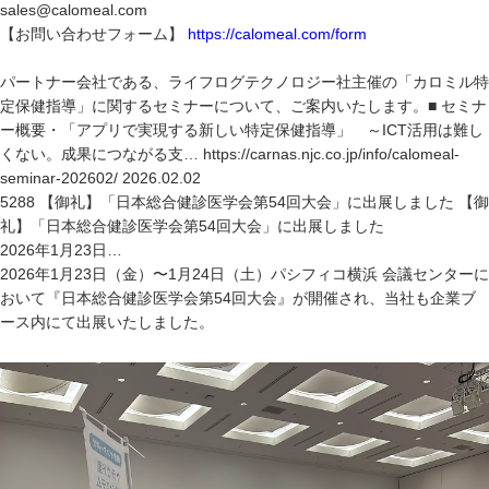
sales@calomeal.com
【お問い合わせフォーム】
https://calomeal.com/form
パートナー会社である、ライフログテクノロジー社主催の「カロミル特
定保健指導」に関するセミナーについて、ご案内いたします。■ セミナ
ー概要・「アプリで実現する新しい特定保健指導」 ～ICT活用は難し
くない。成果につながる支… https://carnas.njc.co.jp/info/calomeal-
seminar-202602/ 2026.02.02
5288 【御礼】「日本総合健診医学会第54回大会」に出展しました 【御
礼】「日本総合健診医学会第54回大会」に出展しました
2026年1月23日…
2026年1月23日（金）〜1月24日（土）パシフィコ横浜 会議センターに
おいて『日本総合健診医学会第54回大会』が開催され、当社も企業ブ
ース内にて出展いたしました。