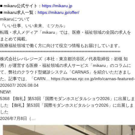
■ mikaru公式サイト：
https://mikaru.jp
■ mikaru求人一覧：
https://mikaru.jp/offer/
mikaruについて
『いい仕事、いい未来、ミツカル』
転職・求人メディア「mikaru」では、医療・福祉領域の全国の求人を
まとめて掲載。
医療福祉領域で働く方に向けて役立つ情報もお届けしています。
********************************************************************************
株式会社レバレジーズ（本社：東京都渋谷区／代表取締役：岩槻 知
秀）が運営する医療・福祉領域の求人サービス「mikaru」のコラムに
て、弊社のクラウド型健診システム「CARNAS」を紹介いただきまし
た。記事では、「CARN… https://carnas.njc.co.jp/info/carnas-featured-
202607/ 2026.08.04
NEW!
5368 【御礼】第53回「国際モダンホスピタルショウ2026」に出展しま
した 【御礼】第53回「国際モダンホスピタルショウ2026」に出展しま
した
2026年7月8日（…