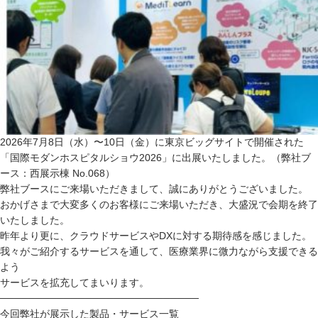
2026年7月8日（水）〜10日（金）に東京ビッグサイトで開催された
「国際モダンホスピタルショウ2026」に出展いたしました。（弊社ブ
ース：西展示棟 No.068）
弊社ブースにご来場いただきまして、誠にありがとうございました。
おかげさまで大変多くのお客様にご来場いただき、大盛況で会期を終了
いたしました。
昨年より更に、クラウドサービスやDXに対する期待感を感じました。
我々がご紹介するサービスを通して、医療業界に微力ながら支援できる
よう
サービスを拡充してまいります。
────────────────────────────
今回弊社が展示した製品・サービス一覧