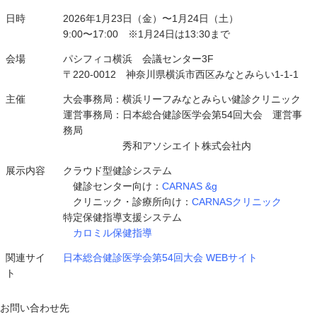
日時
2026年1月23日（金）〜1月24日（土）
9:00〜17:00 ※1月24日は13:30まで
会場
パシフィコ横浜 会議センター3F
〒220-0012 神奈川県横浜市西区みなとみらい1-1-1
主催
大会事務局：横浜リーフみなとみらい健診クリニック
運営事務局：日本総合健診医学会第54回大会 運営事
務局
秀和アソシエイト株式会社内
展示内容
クラウド型健診システム
健診センター向け：
CARNAS &g
クリニック・診療所向け：
CARNASクリニック
特定保健指導支援システム
カロミル保健指導
関連サイ
日本総合健診医学会第54回大会 WEBサイト
ト
お問い合わせ先