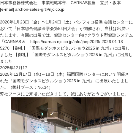
日本事務器株式会社 事業戦略本部 CARNAS担当：立沢・坂本
[e-mail] archon-sales-gr@njc.co.jp
2026年1月23日（金）〜1月24日（土）パシフィコ横浜 会議センターに
おいて『日本総合健診医学会第54回大会』が開催され、当社は出展い
たします。今回の出展では、健診センター向けクラウド型健診システム
「CARNAS &… https://carnas.njc.co.jp/info/jhep2026/ 2026.01.13
5270 【御礼】「国際モダンホスピタルショウ2025 in 九州」に出展し
ました 【御礼】「国際モダンホスピタルショウ2025 in 九州」に出展し
ました
2025年12月17…
2025年12月17日（水)～18日（木）福岡国際センターにおいて開催さ
れた『国際モダンホスピタルショウ2025 in 九州』 に出展いたしまし
た。（弊社ブース：No.34）
弊社ブースにご来場いただきまして、誠にありがとうございました。