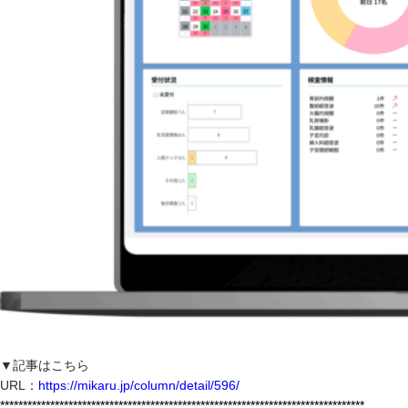
▼記事はこちら
URL：
https://mikaru.jp/column/detail/596/
********************************************************************************