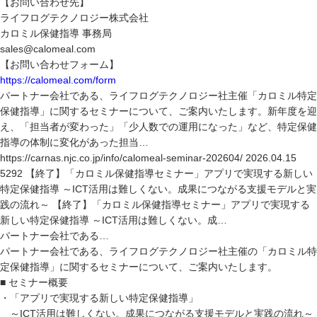
【お問い合わせ先】
ライフログテクノロジー株式会社
カロミル保健指導 事務局
sales@calomeal.com
【お問い合わせフォーム】
https://calomeal.com/form
パートナー会社である、ライフログテクノロジー社主催「カロミル特定
保健指導」に関するセミナーについて、ご案内いたします。新年度を迎
え、「担当者が変わった」「少人数での運用になった」など、特定保健
指導の体制に変化があった担当…
https://carnas.njc.co.jp/info/calomeal-seminar-202604/ 2026.04.15
5292 【終了】「カロミル保健指導セミナー」アプリで実現する新しい
特定保健指導 ～ICT活用は難しくない。成果につながる支援モデルと実
践の流れ～ 【終了】「カロミル保健指導セミナー」アプリで実現する
新しい特定保健指導 ～ICT活用は難しくない。成…
パートナー会社である…
パートナー会社である、ライフログテクノロジー社主催の「カロミル特
定保健指導」に関するセミナーについて、ご案内いたします。
■ セミナー概要
・「アプリで実現する新しい特定保健指導」
～ICT活用は難しくない。成果につながる支援モデルと実践の流れ～