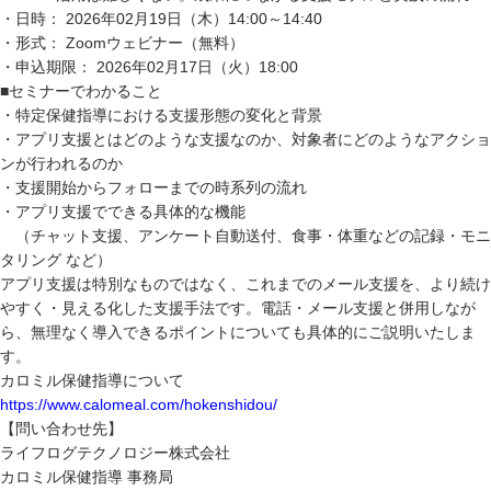
・日時： 2026年02月19日（木）14:00～14:40
・形式： Zoomウェビナー（無料）
・申込期限： 2026年02月17日（火）18:00
■セミナーでわかること
・特定保健指導における支援形態の変化と背景
・アプリ支援とはどのような支援なのか、対象者にどのようなアクショ
ンが行われるのか
・支援開始からフォローまでの時系列の流れ
・アプリ支援でできる具体的な機能
（チャット支援、アンケート自動送付、食事・体重などの記録・モニ
タリング など）
アプリ支援は特別なものではなく、これまでのメール支援を、より続け
やすく・見える化した支援手法です。電話・メール支援と併用しなが
ら、無理なく導入できるポイントについても具体的にご説明いたしま
す。
カロミル保健指導について
https://www.calomeal.com/hokenshidou/
【問い合わせ先】
ライフログテクノロジー株式会社
カロミル保健指導 事務局