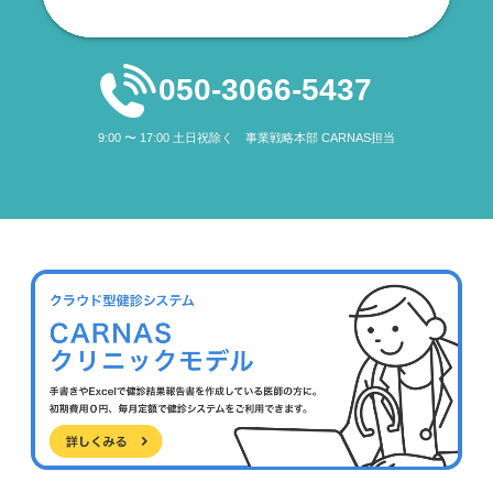
050-3066-5437
9:00 〜 17:00 土日祝除く 事業戦略本部 CARNAS担当