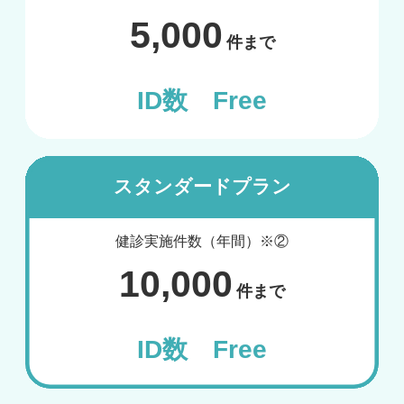
5,000
件まで
ID数 Free
スタンダードプラン
健診実施件数（年間）※②
10,000
件まで
ID数 Free