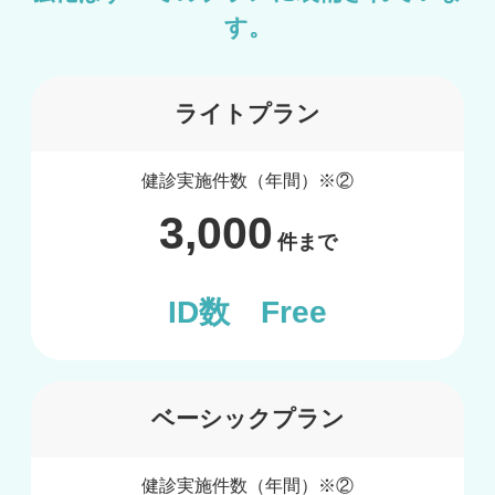
す。
ライトプラン
健診実施件数（年間）※②
3,000
件まで
ID数 Free
ベーシックプラン
健診実施件数（年間）※②