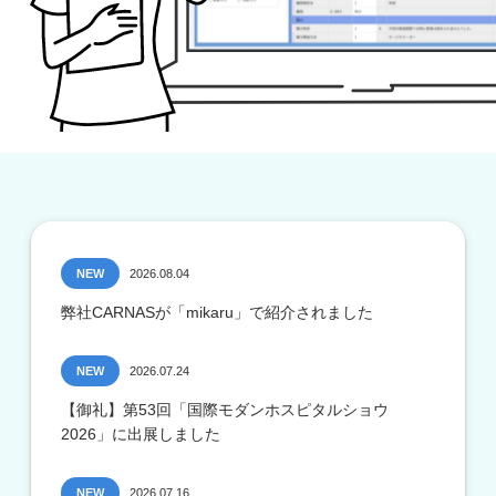
NEW
2026.08.04
弊社CARNASが「mikaru」で紹介されました
NEW
2026.07.24
【御礼】第53回「国際モダンホスピタルショウ
2026」に出展しました
NEW
2026.07.16