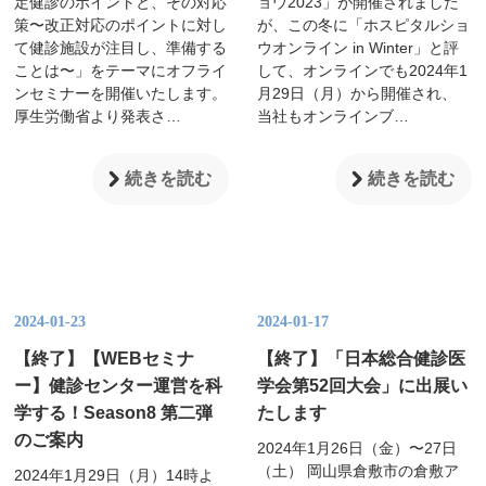
定健診のポイントと、その対応
ョウ2023」が開催されました
策〜改正対応のポイントに対し
が、この冬に「ホスピタルショ
て健診施設が注目し、準備する
ウオンライン in Winter」と評
ことは〜」をテーマにオフライ
して、オンラインでも2024年1
ンセミナーを開催いたします。
月29日（月）から開催され、
厚生労働省より発表さ…
当社もオンラインブ…
続きを読む
続きを読む
2024-01-23
2024-01-17
【終了】【WEBセミナ
【終了】「日本総合健診医
ー】健診センター運営を科
学会第52回大会」に出展い
学する！Season8 第二弾
たします
のご案内
2024年1月26日（金）〜27日
（土） 岡山県倉敷市の倉敷ア
2024年1月29日（月）14時よ