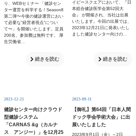
イビースクエアにおいて、『日
り、WEBセミナー 「健診セン
本総合健診医学会第52回大
ター運営を科学する！Season8
会』 が開催され、当社は出展
第二弾〜今後の健診運営におい
いたします。今回の出展では、
て必要な”経営者視点”につい
2023年12月21日に発表いたし
て〜」を開催いたします。定員
ました健診センター向けの…
200名、参加費は無料です。 厚
生労働省…
続きを読む
続きを読む
2023-12-21
2023-09-11
健診センター向けクラウド
【御礼】第64回「日本人間
型健診システム
ドック学会学術大会」に出
「CARNAS &g（カルナ
展いたしました
ス アンジー）」を12月25
2023年9月1日（金）～2日