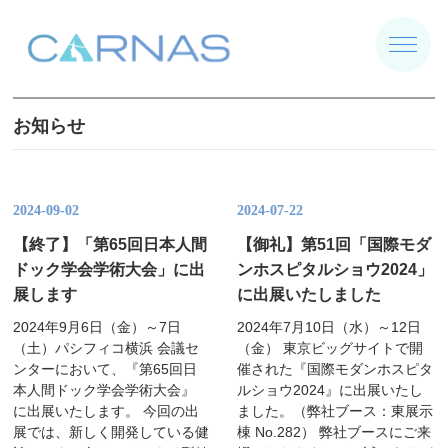
お知らせ
2024-09-02
2024-07-22
【終了】「第65回日本人間
【御礼】第51回「国際モダ
ドック学会学術大会」に出
ンホスピタルショウ2024」
展します
に出展いたしました
2024年9月6日（金）～7日
2024年7月10日（水）～12日
（土）パシフィコ横浜 会議セ
（金） 東京ビッグサイトで開
ンターにおいて、『第65回日
催された『国際モダンホスピタ
本人間ドック学会学術大会』
ルショウ2024』に出展いたし
に出展いたします。 今回の出
ました。（弊社ブース：東展示
展では、新しく開発している健
棟 No.282） 弊社ブースにご来