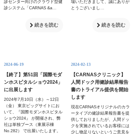
診センター向けのクラウド型健
場いただきまして、誠にありが
診システム「CARNAS &a…
とうございまし…
続きを読む
続きを読む
2024-06-19
2024-02-13
【終了】第51回「国際モダ
【CARNASクリニック】
ンホスピタルショウ2024」
人間ドック用健診結果報告
に出展します
書のトライアル提供を開始
します
2024年7月10日（水）～12日
（金） 東京ビッグサイトにお
現在CARNASオリジナルのカラ
いて、『国際モダンホスピタル
ータイプの健診結果報告書を提
ショウ2024』 が開催され、弊
供しておりましたが、人間ドッ
社は単独ブース（東展示棟
クを実施されているお客様には
No.282） で出展いたします。
少し物足りないというご意見を