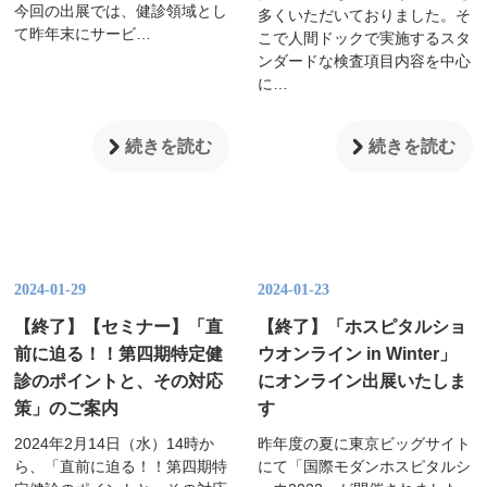
今回の出展では、健診領域とし
多くいただいておりました。そ
て昨年末にサービ…
こで人間ドックで実施するスタ
ンダードな検査項目内容を中心
に…
続きを読む
続きを読む
2024-01-29
2024-01-23
【終了】【セミナー】「直
【終了】「ホスピタルショ
前に迫る！！第四期特定健
ウオンライン in Winter」
診のポイントと、その対応
にオンライン出展いたしま
策」のご案内
す
2024年2月14日（水）14時か
昨年度の夏に東京ビッグサイト
ら、「直前に迫る！！第四期特
にて「国際モダンホスピタルシ