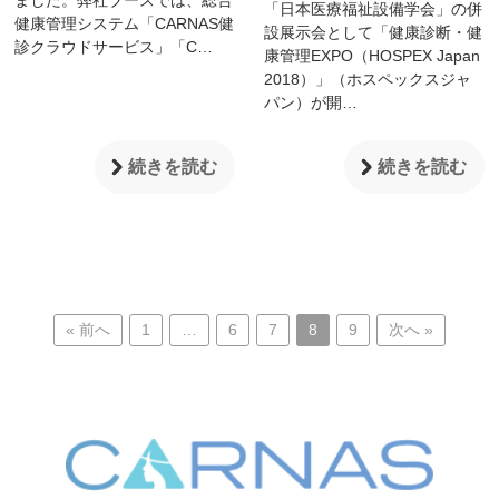
ました。弊社ブースでは、総合
「日本医療福祉設備学会」の併
健康管理システム「CARNAS健
設展示会として「健康診断・健
診クラウドサービス」「C…
康管理EXPO（HOSPEX Japan
2018）」（ホスペックスジャ
パン）が開…
続きを読む
続きを読む
« 前へ
1
…
6
7
8
9
次へ »