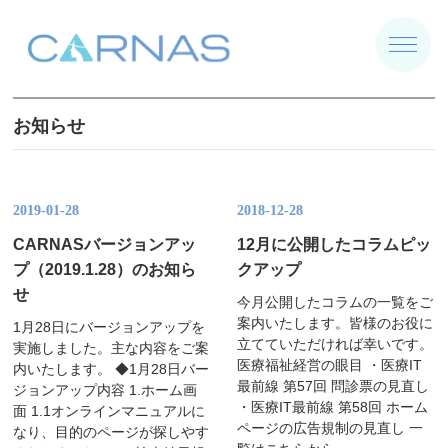
お知らせ
2019-01-28
2018-12-28
CARNASバージョンアッ
12月に公開したコラムピッ
プ（2019.1.28）のお知ら
クアップ
せ
今月公開したコラムの一覧をご
案内いたします。皆様のお役に
1月28日にバージョンアップを
立てていただければ幸いです。
実施しました。主な内容をご案
医療福祉経営の眼目 ・医療IT
内いたします。 ◆1月28日バー
最前線 第57回 問診票の見直し
ジョンアップ内容 1.ホーム画
・医療IT最前線 第58回 ホーム
面 1.1オンラインマニュアルに
ページの広告規制の見直し 一
なり、目的のページが探しやす