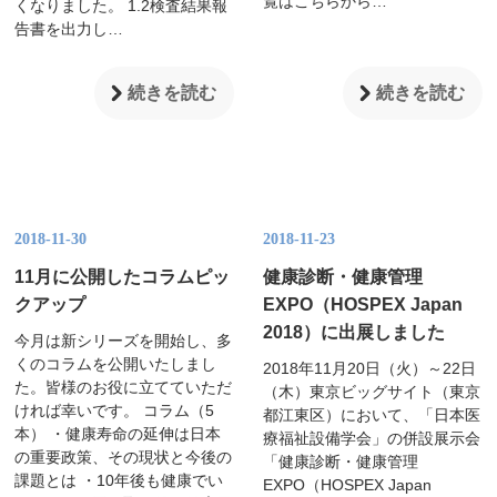
覧はこちらから…
くなりました。 1.2検査結果報
告書を出力し…
続きを読む
続きを読む
2018-11-30
2018-11-23
11月に公開したコラムピッ
健康診断・健康管理
クアップ
EXPO（HOSPEX Japan
2018）に出展しました
今月は新シリーズを開始し、多
くのコラムを公開いたしまし
2018年11月20日（火）～22日
た。皆様のお役に立てていただ
（木）東京ビッグサイト（東京
ければ幸いです。 コラム（5
都江東区）において、「日本医
本） ・健康寿命の延伸は日本
療福祉設備学会」の併設展示会
の重要政策、その現状と今後の
「健康診断・健康管理
課題とは ・10年後も健康でい
EXPO（HOSPEX Japan