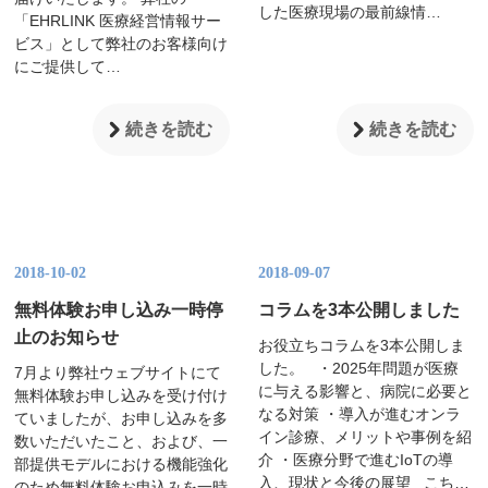
した医療現場の最前線情…
「EHRLINK 医療経営情報サー
ビス」として弊社のお客様向け
にご提供して…
続きを読む
続きを読む
2018-10-02
2018-09-07
無料体験お申し込み一時停
コラムを3本公開しました
止のお知らせ
お役立ちコラムを3本公開しま
した。 ・2025年問題が医療
7月より弊社ウェブサイトにて
に与える影響と、病院に必要と
無料体験お申し込みを受け付け
なる対策 ・導入が進むオンラ
ていましたが、お申し込みを多
イン診療、メリットや事例を紹
数いただいたこと、および、一
介 ・医療分野で進むIoTの導
部提供モデルにおける機能強化
入、現状と今後の展望 こち…
のため無料体験お申込みを一時