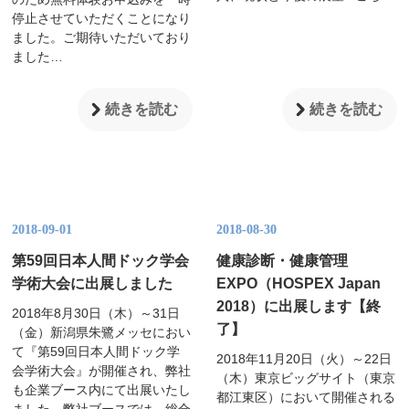
停止させていただくことになり
ました。ご期待いただいており
ました…
続きを読む
続きを読む
2018-09-01
2018-08-30
第59回日本人間ドック学会
健康診断・健康管理
学術大会に出展しました
EXPO（HOSPEX Japan
2018）に出展します【終
2018年8月30日（木）～31日
了】
（金）新潟県朱鷺メッセにおい
て『第59回日本人間ドック学
2018年11月20日（火）～22日
会学術大会』が開催され、弊社
（木）東京ビッグサイト（東京
も企業ブース内にて出展いたし
都江東区）において開催される