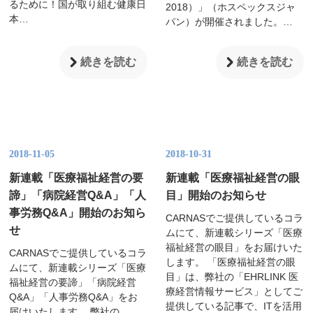
るために！国が取り組む健康日
2018）」（ホスペックスジャ
本…
パン）が開催されました。…
続きを読む
続きを読む
2018-11-05
2018-10-31
新連載「医療福祉経営の要
新連載「医療福祉経営の眼
諦」「病院経営Q&A」「人
目」開始のお知らせ
事労務Q&A」開始のお知ら
CARNASでご提供しているコラ
せ
ムにて、新連載シリーズ「医療
福祉経営の眼目」をお届けいた
CARNASでご提供しているコラ
します。 「医療福祉経営の眼
ムにて、新連載シリーズ「医療
目」は、弊社の「EHRLINK 医
福祉経営の要諦」「病院経営
療経営情報サービス」としてご
Q&A」「人事労務Q&A」をお
提供している記事で、ITを活用
届けいたします。 弊社の